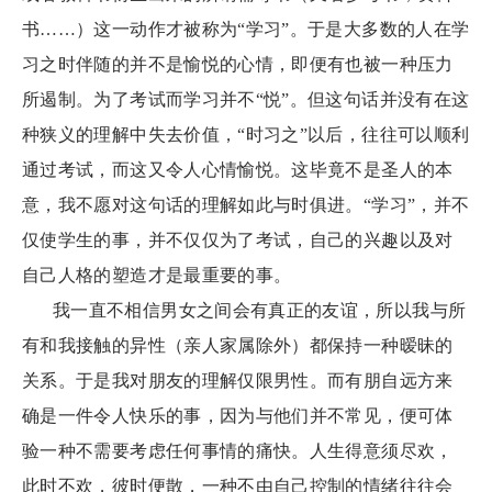
书……）这一动作才被称为“学习”。于是大多数的人在学
习之时伴随的并不是愉悦的心情，即便有也被一种压力
所遏制。为了考试而学习并不“悦”。但这句话并没有在这
种狭义的理解中失去价值，“时习之”以后，往往可以顺利
通过考试，而这又令人心情愉悦。这毕竟不是圣人的本
意，我不愿对这句话的理解如此与时俱进。“学习”，并不
仅使学生的事，并不仅仅为了考试，自己的兴趣以及对
自己人格的塑造才是最重要的事。
我一直不相信男女之间会有真正的友谊，所以我与所
有和我接触的异性（亲人家属除外）都保持一种暧昧的
关系。于是我对朋友的理解仅限男性。而有朋自远方来
确是一件令人快乐的事，因为与他们并不常见，便可体
验一种不需要考虑任何事情的痛快。人生得意须尽欢，
此时不欢，彼时便散，一种不由自己控制的情绪往往会