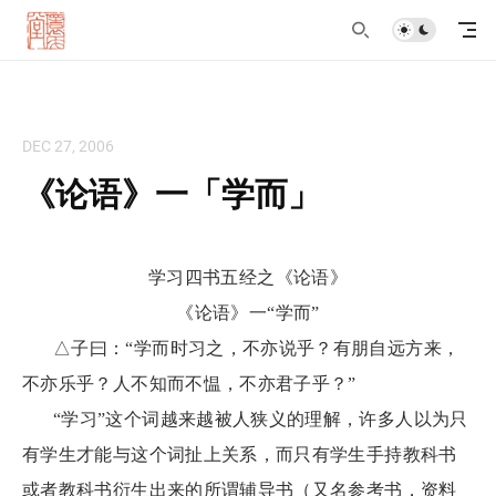
DEC 27, 2006
《论语》一「学而」
学习四书五经之《论语》
《论语》一“学而”
△子曰：“学而时习之，不亦说乎？有朋自远方来，
不亦乐乎？人不知而不愠，不亦君子乎？”
“学习”这个词越来越被人狭义的理解，许多人以为只
有学生才能与这个词扯上关系，而只有学生手持教科书
或者教科书衍生出来的所谓辅导书（又名参考书，资料