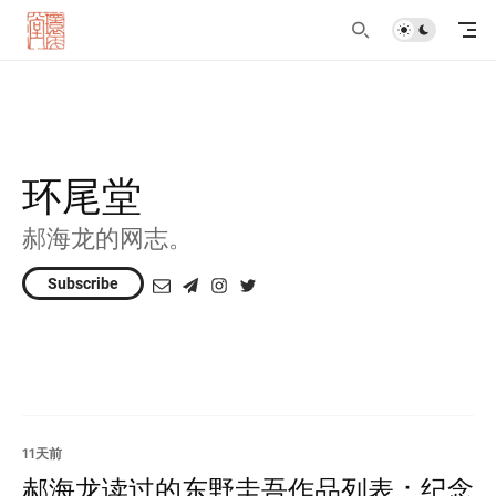
环尾堂
郝海龙的网志。
Subscribe
11天前
郝海龙读过的东野圭吾作品列表：纪念