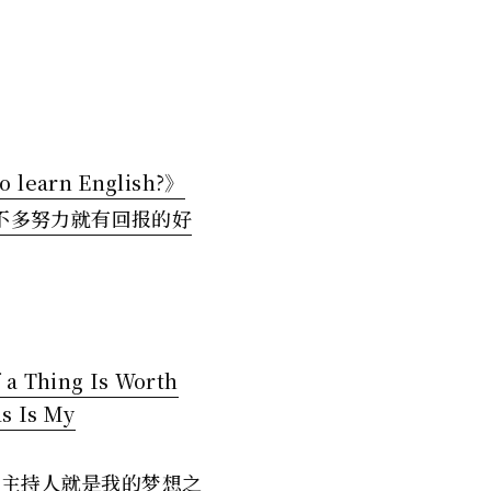
arn English?》
数不多努力就有回报的好
 a Thing Is Worth
ds Is My
目主持人就是我的梦想之