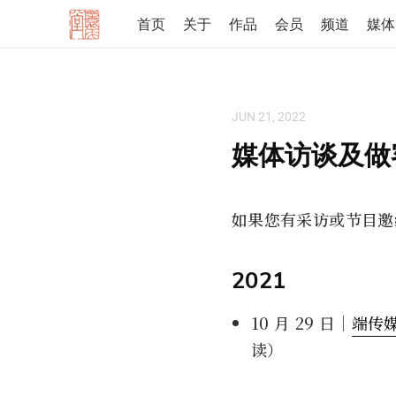
首页
关于
作品
会员
频道
媒体
JUN 21, 2022
媒体访谈及做
如果您有采访或节目邀
2021
10 月 29 日｜
端传
读）