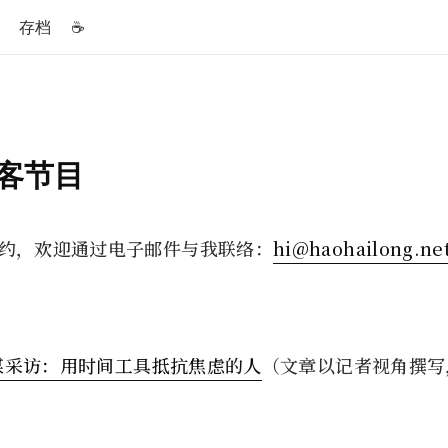
存档
☕️
客节目
约，欢迎通过电子邮件与我联络：
hi@haohailong.ne
媒采访：用时间工具抵抗焦虑的人
（文章以记者视角撰写