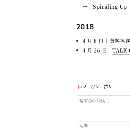
一 - Spiraling Up
2018
4 月 8 日｜
做客播
4 月 26 日｜
TALK