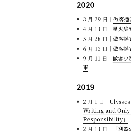
2020
3 月 29 日｜
做客播客
4 月 13 日｜
星火奖
5 月 28 日｜
做客播
6 月 12 日｜
做客播客
9 月 11 日｜
做客少
事
2019
2 月 1 日｜Ulys
Writing and Only 
Responsibility」
2 月 13 日｜
「利器