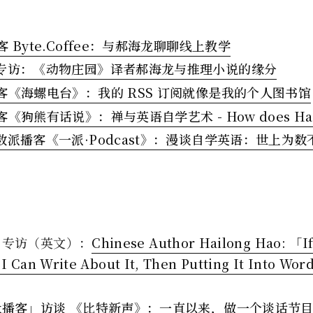
 Byte.Coffee：与郝海龙聊聊线上教学
专访：《动物庄园》译者郝海龙与推理小说的缘分
客《海螺电台》：我的 RSS 订阅就像是我的个人图书馆
《狗熊有话说》：禅与英语自学艺术 - How does Hao le
数派播客《一派·Podcast》：漫谈自学英语：世上为
ses 专访（英文）：
Chinese Author Hailong Hao: 「If
I Can Write About It, Then Putting It Into Wor
x播客」访谈 《比特新声》：一直以来，做一个谈话节