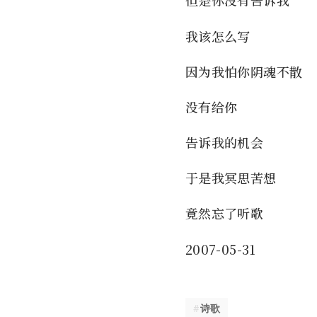
但是你没有告诉我
我该怎么写
因为我怕你阴魂不散
没有给你
告诉我的机会
于是我冥思苦想
竟然忘了听歌
2007-05-31
诗歌