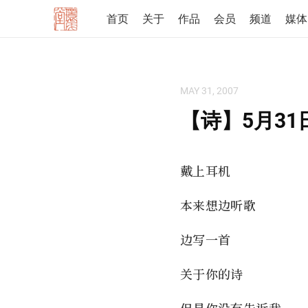
首页
关于
作品
会员
频道
媒体
MAY 31, 2007
【诗】5月31
戴上耳机
本来想边听歌
边写一首
关于你的诗