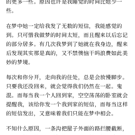
的更多一些。原因也许是我睡觉的时间比她少一
些。
在梦中她一定给我发了无数的短信，我能感觉的
到。只可惜我做梦的时间太短，而且醒来以后忘记
的部分居多。有几次我梦到了她就在我身边，醒来
后发现其实那是真的，又不禁懊恼干吗浪费如此美
妙的梦境。
每次和你分开，走向我的住处，总是会放慢脚步。
只要我还没回来，就会觉得我们仍然在一起。鬼
混。而每当我一个人回到家，空空荡荡的卧室就会
提醒我，该给你发一个我到家的短信，而每当这样
的短信发出，又意味着我们只能在梦中相会。
不知什么原因，一条沟把屋子外面的路拦腰截断，