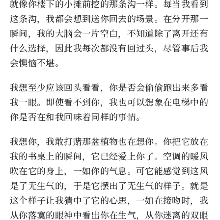
就像你楼下的小摊前挖的那条沟一样。每当我看到
这条沟，我都会想到送你回去的场景。在分开那一
瞬间，我的大脑会一片空白，不知道除了离开还有
什么选择，因此我每次都没有回过头，尽管事后我
会懊恼不堪。
我想至少应该回头看看，你是否会偷偷跑出来多看
我一眼。即使看不到你，我也可以想象在电梯中的
你是否在和我回味着同样的事情。
我想你，我敢打赌那盆植物也在想你。你把它放在
我的书桌上的瞬间，它已经爱上你了。空调的暖风
吹在它的身上，一如你的气息。可它能感觉到这风
是了无生气的，于是它摆出了无生气的样子。就是
这个样子让我猜中了它的心思，一如在接吻时，我
从你落寞的眼神中看出你在生气，从你迷离的双眼