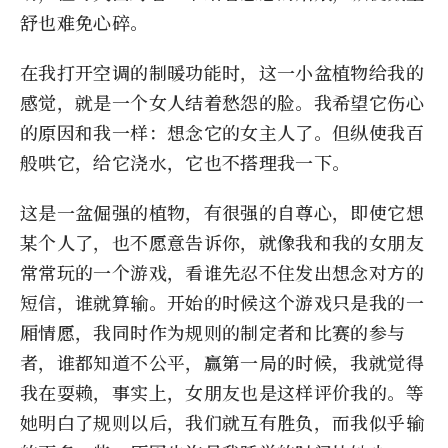
舒也难免心碎。
在我打开空调的制暖功能时，这一小盆植物给我的
感觉，就是一个女人结着愁怨的脸。我希望它伤心
的原因和我一样：想念它的女主人了。但纵使我百
般哄它，给它浇水，它也不搭理我一下。
这是一盆倔强的植物，有很强的自尊心，即使它想
某个人了，也不愿意告诉你，就像我和我的女朋友
常常玩的一个游戏，看谁先忍不住发出想念对方的
短信，谁就算输。开始的时候这个游戏只是我的一
厢情愿，我同时作为规则的制定者和比赛的参与
者，谁都知道不公平，赢第一局的时候，我就觉得
我在耍赖，事实上，女朋友也是这样评价我的。等
她明白了规则以后，我们就互有胜负，而我似乎输