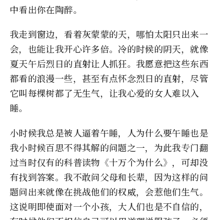
中看出你在陶醉。
我走到窗边，看着灰蒙蒙的天，哪怕太阳只出来一
会，也能让我开心许多倍。冷的时候的阴天，就像
夏天午后烈日的直射让人抓狂。我愿意把这些东西
都看的浪漫一些，甚至有点怀念烈日的直射，尽管
它叫每棵树都了无生气，让我心爱的女人难以入
睡。
小时候我总是被人逼着午睡，人为什么要午睡也是
我小时候百思不得其解的问题之一，为此我专门翻
过当时仅有的科普读物《十万个为什么》，可却没
有找到答案。我不敢问父母和长辈，因为这样的问
题问出来就像在挑战他们的权威，会惹他们生气。
这说明即使面对一个小孩，大人们也是不自信的，