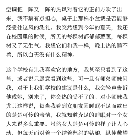
空调把一阵又一阵的热风对着它的正前方吹了出
来，我不禁有点担心，桌子上那株小盆栽是否能够
经受住这风的洗礼。我突然想到今年的夏天，我还
在校园里的时候，所见的每棵树都郁郁葱葱，每棵
树又了无生气。我想它们和我一样，晚上热的睡不
着，所以白天没有什么精神。
这个学校有让我喜欢它的地方，我甚至只看到了这
些，或者说只愿意看到这些，可一旦有师弟师妹问
我，对于上我们学校的建议是什么，我会轻声告诉
他或她，别来了，你会热的受不了的。对小师妹我
尤其这样说，每当我看到女朋友因睡眠不足而露出
的楚楚可怜的表情，我就知道充足的睡眠对一个女
人来说多么重要。虽然女人楚楚可怜的样子让人心
动，但每天面对着一个结着愁怨的姑娘，纵使戴望