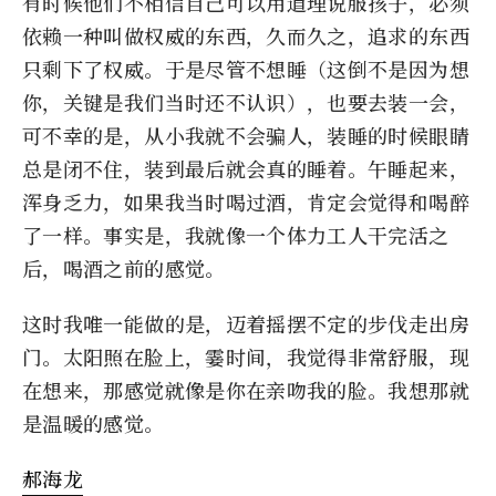
有时候他们不相信自己可以用道理说服孩子，必须
依赖一种叫做权威的东西，久而久之，追求的东西
只剩下了权威。于是尽管不想睡（这倒不是因为想
你，关键是我们当时还不认识），也要去装一会，
可不幸的是，从小我就不会骗人，装睡的时候眼睛
总是闭不住，装到最后就会真的睡着。午睡起来，
浑身乏力，如果我当时喝过酒，肯定会觉得和喝醉
了一样。事实是，我就像一个体力工人干完活之
后，喝酒之前的感觉。
这时我唯一能做的是，迈着摇摆不定的步伐走出房
门。太阳照在脸上，霎时间，我觉得非常舒服，现
在想来，那感觉就像是你在亲吻我的脸。我想那就
是温暖的感觉。
郝海龙