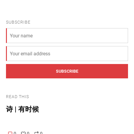
SUBSCRIBE
SUBSCRIBE
READ THIS
诗 | 有时候