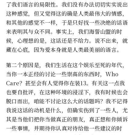
了我们语言的局限性。我们没有办法切切实实说出
这种感觉，但又觉得这的确是人类最伟大的情感，
和其他的感觉不一样，于是只好找一些决绝的话语
来表明其与众不同。事实上，我们海誓山盟的时
候，心理想的是，这话还是不给力。说不出来，就
藏在心底，因为爱本身就是人类最美丽的语言。
第二个原因是，我们生活在这个娱乐至死的年代，
当你一本正经的讨论一些崇高的东西时，Who
Care？甚至会有人觉得你在装13。有关这一点我
也要自批评，在这种环境的浸淫下，我有时候也会
脱口而出，咱能不讨论这么大的话题吗？我不记得
我说这话的动机是什么，但确实伤到了一些人，尤
其是当他们把你当做真正的朋友，真正想和你倾诉
一些事情，并期待你认真对待给他一些建议的时