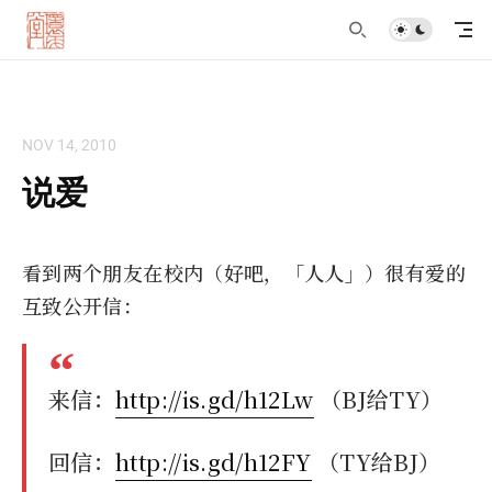
NOV 14, 2010
说爱
看到两个朋友在校内（好吧，「人人」）很有爱的
互致公开信：
来信：
http://is.gd/h12Lw
（BJ给TY）
回信：
http://is.gd/h12FY
（TY给BJ）