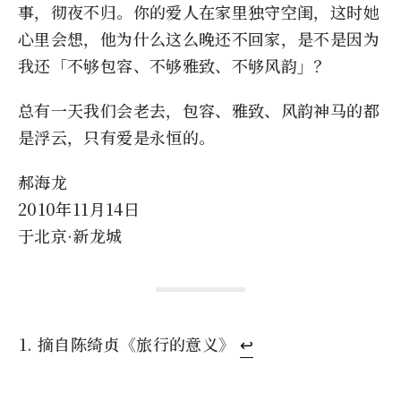
事，彻夜不归。你的爱人在家里独守空闺，这时她
心里会想，他为什么这么晚还不回家，是不是因为
我还「不够包容、不够雅致、不够风韵」？
总有一天我们会老去，包容、雅致、风韵神马的都
是浮云，只有爱是永恒的。
郝海龙
2010年11月14日
于北京·新龙城
摘自陈绮贞《旅行的意义》
↩