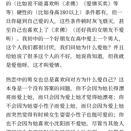
的（比如说不能喜欢听《求佛》《爱情买卖》等
等）硬性的（比如身高180以上）条件都有，但一
旦你碰到自己爱的人，这些条件顿时灰飞烟灭，甚
至自己也喜欢上了《求佛》（还好我的女朋友不爱
听）。我初中的一个好朋友在高中爱上一个男人，
这个人我们都很讨厌，我们问她为什么爱他？并且
给她说了很多这个人的不好，她说我知道，但我就
是爱他呀。这才叫爱情。
热恋中的男女也总是喜欢问对方为什么爱自己？这
本身是一个没有答案的问题，你不会因为她长得漂
亮而爱上她，而只会因为爱上她才觉得她漂亮；你
不会因为她耍小性子而爱上她，而只会因为爱上她
而突然觉得有时候女生耍耍小性子也挺可爱的；你
也不会因为她喜欢小沈阳而不爱她，尽管当其他人