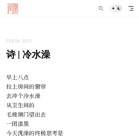
FEB 09, 2012
诗 | 冷水澡
早上八点
拉上房间的窗帘
去冲个冷水澡
从卫生间的
毛玻璃门望出去
一团漆黑
今天洗澡的终极思考是