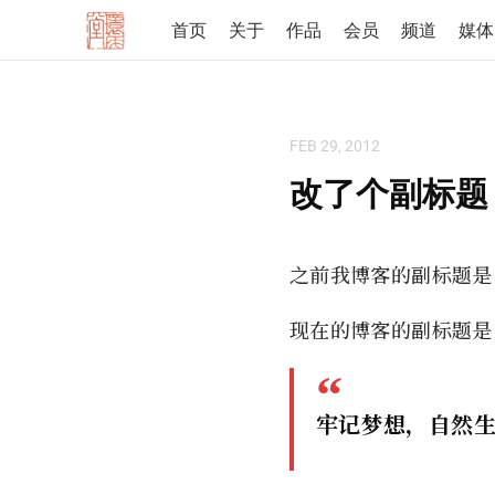
首页
关于
作品
会员
频道
媒体
FEB 29, 2012
改了个副标题
之前我博客的副标题是
现在的博客的副标题是
牢记梦想，自然