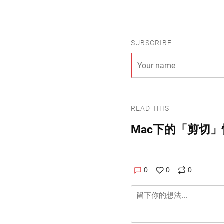
SUBSCRIBE
READ THIS
Mac下的「剪切