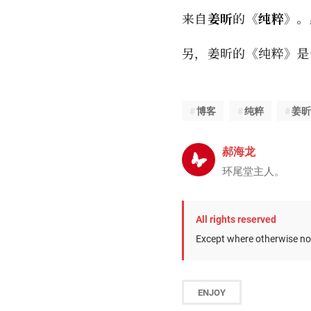
来自
姜昕
的《
纯粹
》。
另，姜昕的《纯粹》是
博客
纯粹
姜昕
郝海龙
环尾堂主人。
All rights reserved
Except where otherwise not
ENJOY