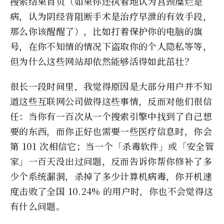
搜索结果首页（如果你还执着地认为宫颈糜烂是
病，认为阴经背阻断手术是治疗早泄的有效手段，
那么你该醒醒了），比如打着保护你的电脑的旗
号，在你不知情的情况下盗取你的个人隐私等等，
但为什么这些网站却依然能够活得如此茁壮？
很长一段时间里，我觉得原因是大部分用户并不知
道这些互联网公司做得这些事情，反而对他们很信
任：当你有一百次从一个搜索引擎中找到了自己想
要的东西，而你正好也需要一些医疗信息时，你会
第 101 次相信它；当一个「杀毒软件」或「安全管
家」一百天没出过问题，反而告诉你帮你修补了多
少个系统漏洞，杀掉了多少计算机病毒，你开机速
度击败了全国 10.24% 的用户时，你也不会觉得这
有什么问题。