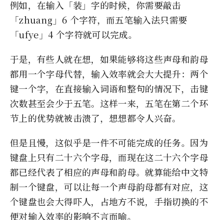
例如，在输入「装」字的时候，你需要敲击
「zhuang」6 个字符，而五笔输入法只需要
「ufye」4 个字符就可以完成。
于是，有些人就在想，如果能够将这些声母和韵母
都用一个字母代替，输入效率就会大大提升：两个
键一个字，在直接输入词语和整句的情况下，击键
次数甚至会少于五笔。这样一来，五笔在第二个环
节上的优势就被击溃了，想想都令人兴奋。
但是且慢，这似乎是一件不可能完成的任务。因为
键盘上只有二十六个字母，而现在这二十六个字母
都已经代表了相应的声母和韵母。就算能给中文特
制一个键盘，可以让每一个声母韵母都有对应，这
个键盘也会大得吓人，占地方不说，手指切换的不
便对输入效率的影响不言而喻。