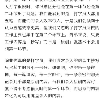
人打字很慢时，你很难区分他是在第一环节还是第
二环节出了问题。我们能看到的是，打字员大都用
五笔，而他们的录入效率惊人，于是我们会倾向于
认为五笔效率更高，但我们又忽略了打字员所做的
工作主要也集中在第二个环节上。简单来说，只要
工作内容是「抄写」而不是「原创」就基本不会用
到第一环节。
除非你真的是打字员，我们通常录入的信息中抄写
只占其中的很小一部分。想想吧，你的每一条微
博，每一篇博客，每一封邮件，每一条亲密的聊天
记录几乎都是原创内容。当我们录入原创内容时，
就不得不考虑输入时的第一个环节：将思考的内容
转化为可以用键盘录入的内容。