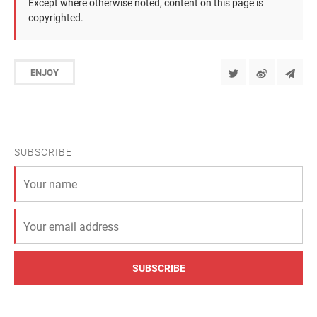
Except where otherwise noted, content on this page is
copyrighted.
ENJOY
SUBSCRIBE
SUBSCRIBE