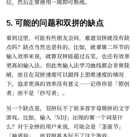
位，然后正常使用一周即可熟练。
5. 可能的问题和双拼的缺点
看到这里，可能有些朋友会问，难道双拼就没有缺
点吗？缺点当然也是有的。比如，就拿第二环节的
输入效率来说，就算双拼能超过五笔，也还有效率
更高的输入法。但此类输入法学习曲线都会非常陡
峭，而且在双拼速度可以跟得上思维速度的情况
下，追求更高的效率没有意义——记得你是「原创
者」而不是「抄写者」。
另一个缺点是，双拼玩不了很多首字母简拼的文字
游戏。比如，输入「SDJ」出现的第一个词是什
么？对于全拼的用户来说，可能会是「圣诞节」
「神盾局」，而双拼基本玩不了这个游戏。