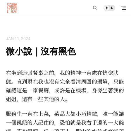
JAN 11, 2024
微小說｜沒有黑色
在坐到這張餐桌之前，我的精神一直處在恍惚狀
態。直到現在我也沒有完全看清周圍的環境，只能
確認這是一家餐廳，或許是在機場，身旁坐著我的
姐姐，還有一些其他的人。
服務生一直在上菜，菜品大都小巧精緻，唯一能讓
一個飢餓的人記住的，恐怕就是我右手邊的一大碗
湯。不夠濃稠，但一碗下去，腹中的水位或許能頂