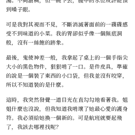
到嗓子眼。
可是我對其視而不見，不斷消滅著面前的一碟碟感
受不到味道的小菜。我的胃卻似乎像一個無底洞
般，沒有一絲飽的跡象。
最後，鬼使神差一般，我拿起了桌上的一個手指尖
大小的黑色物件，狠狠啃了一口。是件皮具，準確
的說是一個裝了東西的小口袋，但我並沒有咬穿，
所以不知道裝的是什麼。
這時，我突然發覺一道目光在直勾勾地看著我。姐
姐什麼也沒說，但我知道我啃壞了她最心愛的護身
符。我必須給她換一個新的。可是航班就要起飛
了，我該去哪裡找呢？