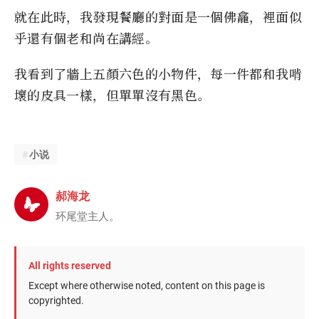
就在此時，我發現餐廳的對面是一個佛龕，裡面似
乎還有個老和尚在講經。
我看到了牆上五顏六色的小物件，每一件都和我啃
壞的皮具一樣，但單單沒有黑色。
小说
郝海龙
环尾堂主人。
All rights reserved
Except where otherwise noted, content on this page is
copyrighted.