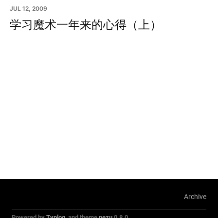
JUL 12, 2009
学习魔术一年来的心得（上）
Archive
Powered by
Typlog
, and theme
nezu
0.8.0.