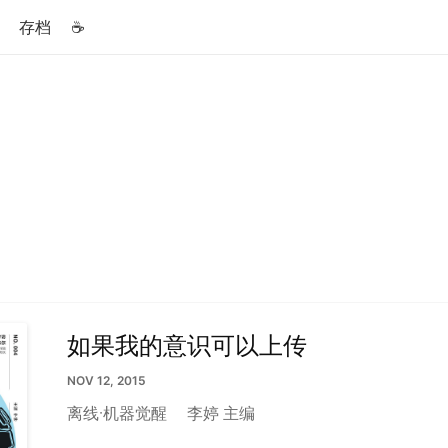
存档
☕️
如果我的意识可以上传
NOV 12, 2015
离线·机器觉醒
李婷 主编