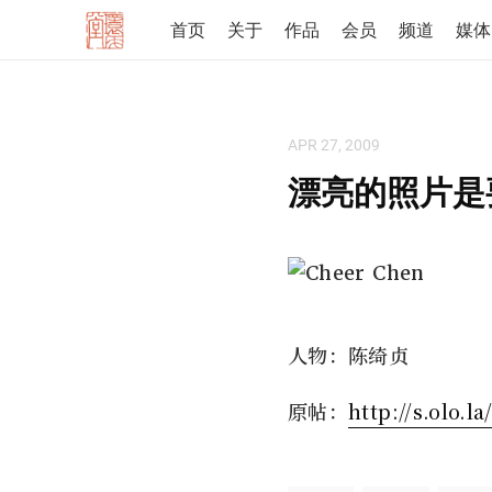
首页
关于
作品
会员
频道
媒体
APR 27, 2009
漂亮的照片是
人物：陈绮贞
原帖：
http://s.olo.l