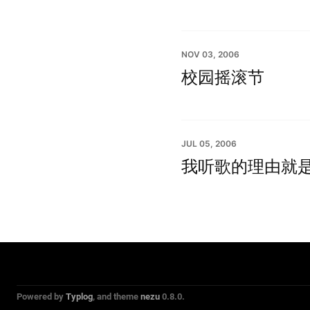
NOV 03, 2006
校园摇滚节
JUL 05, 2006
我听歌的理由就
Powered by
Typlog
, and theme
nezu
0.8.0.