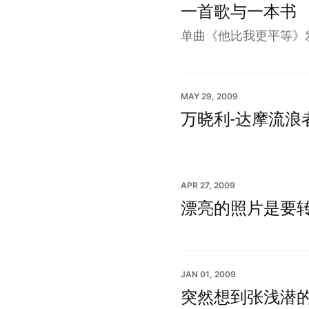
一首歌与一本书
单曲《他比我更平等》
MAY 29, 2009
万晓利-达摩流浪
APR 27, 2009
漂亮的照片是要
JAN 01, 2009
突然想到张浅潜