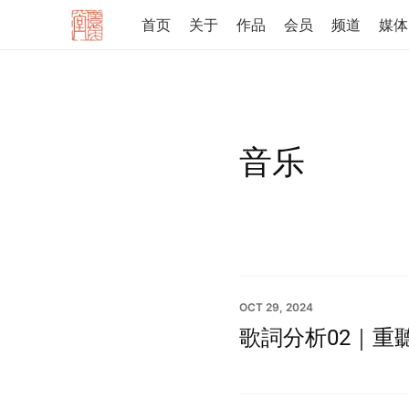
首页
关于
作品
会员
频道
媒体
音乐
OCT 29, 2024
歌詞分析02｜重