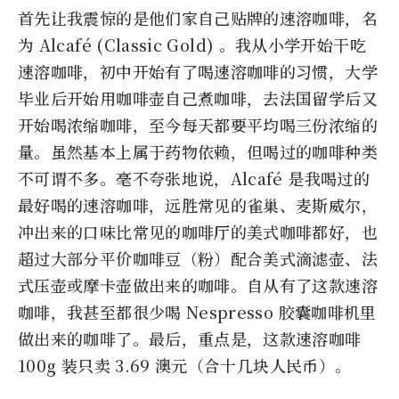
首先让我震惊的是他们家自己贴牌的速溶咖啡，名
为 Alcafé (Classic Gold) 。我从小学开始干吃
速溶咖啡，初中开始有了喝速溶咖啡的习惯，大学
毕业后开始用咖啡壶自己煮咖啡，去法国留学后又
开始喝浓缩咖啡，至今每天都要平均喝三份浓缩的
量。虽然基本上属于药物依赖，但喝过的咖啡种类
不可谓不多。毫不夸张地说，Alcafé 是我喝过的
最好喝的速溶咖啡，远胜常见的雀巢、麦斯威尔，
冲出来的口味比常见的咖啡厅的美式咖啡都好，也
超过大部分平价咖啡豆（粉）配合美式滴滤壶、法
式压壶或摩卡壶做出来的咖啡。自从有了这款速溶
咖啡，我甚至都很少喝 Nespresso 胶囊咖啡机里
做出来的咖啡了。最后，重点是，这款速溶咖啡
100g 装只卖 3.69 澳元（合十几块人民币）。