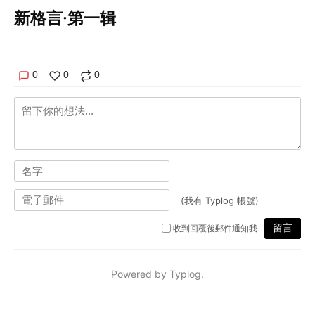
新格言·第一辑