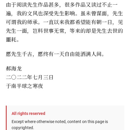
由于阅读先生作品甚多，很多作品又读过不止一
遍，我的文风也深受先生影响。虽未曾谋面，先生
可谓我的师承。一直以来我都希望能有朝一日，见
先生一面，岂料世事无常，等来的却是先生去世的
噩耗。
愿先生千古，愿终有一天自由能洒满人间。
郝海龙
二〇二二年七月三日
于南半球之寒夜
All rights reserved
Except where otherwise noted, content on this page is
copyrighted.