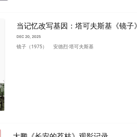
当记忆改写基因：塔可夫斯基《镜子
DEC 20, 2025
镜子（1975）
安德烈·塔可夫斯基
大鹏《长安的荔枝》观影记录