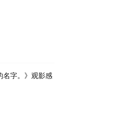
的名字。》观影感