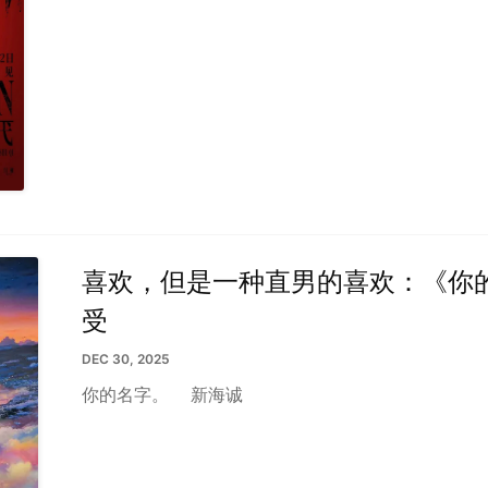
喜欢，但是一种直男的喜欢：《你
受
DEC 30, 2025
你的名字。
新海诚