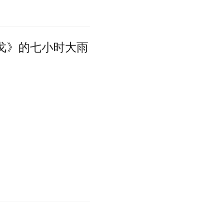
戈》的七小时大雨