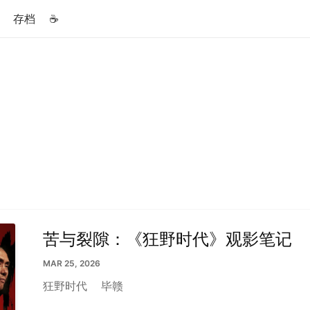
存档
☕️
苦与裂隙：《狂野时代》观影笔记
MAR 25, 2026
狂野时代
毕赣