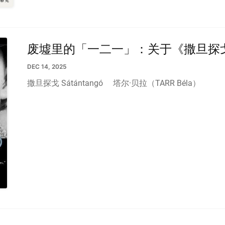
废墟里的「一二一」：关于《撒旦探
DEC 14, 2025
撒旦探戈 Sátántangó
塔尔·贝拉（TARR Béla）