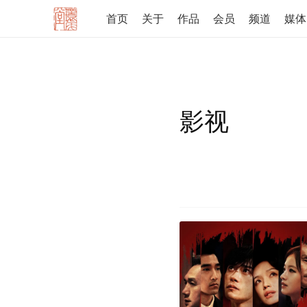
首页
关于
作品
会员
频道
媒体
影视