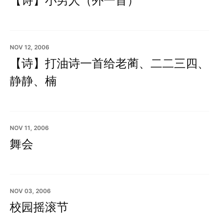
【诗】小男人（外一首）
NOV 12, 2006
【诗】打油诗一首给老蔺、二二三四、
静静、楠
NOV 11, 2006
舞会
NOV 03, 2006
校园摇滚节