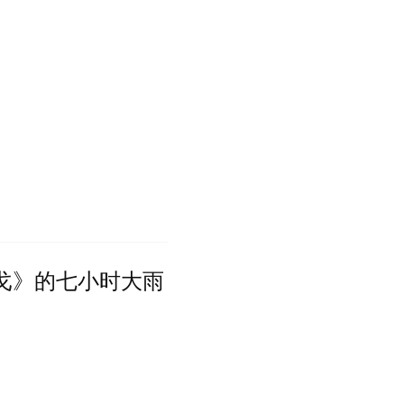
戈》的七小时大雨