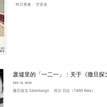
昨日青春
空音央
废墟里的「一二一」：关于《撒旦探
DEC 14, 2025
撒旦探戈 Sátántangó
塔尔·贝拉（TARR Béla）