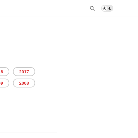
18
2017
09
2008