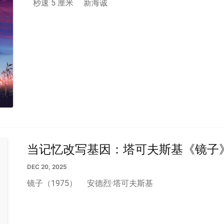
秒速 5 厘米
新海诚
当记忆改写基因：塔可夫斯基《镜子
DEC 20, 2025
镜子（1975）
安德烈·塔可夫斯基