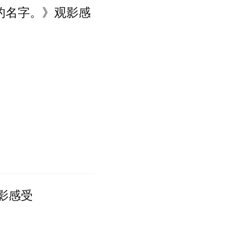
的名字。》观影感
》观影感受